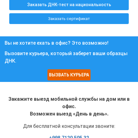
Заказать ДНК-тест на национальность
Заказать сертификат
Вы не хотите ехать в офис? Это возможно!
Вызовите курьера, который заберет ваши образцы
ДНК.
ВЫЗВАТЬ КУРЬЕРА
Закажите выезд мобильной службы на дом или в
офис.
Возможен выезд «День в день».
Для бесплатной консультации звоните:
+998 7120 505 32