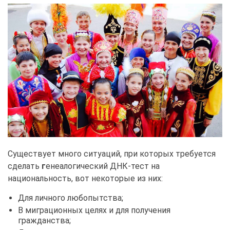
Существует много ситуаций, при которых требуется
сделать
г
енеалогический ДНК-тест на
национальность, вот некоторые из них:
Для личного любопытства;
В миграционных целях и для получения
гражданства;