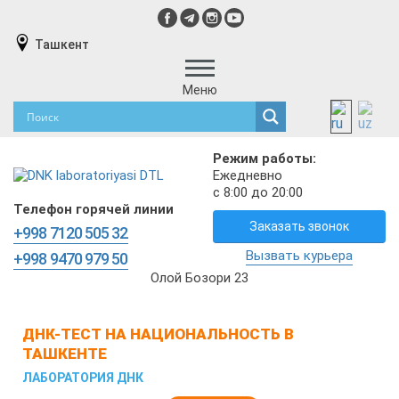
Ташкент
Меню
Режим работы:
Ежедневно
с 8:00 до 20:00
Телефон горячей линии
Заказать звонок
+998 7120 505 32
Вызвать курьера
+998 9470 979 50
Олой Бозори 23
ДНК-ТЕСТ НА НАЦИОНАЛЬНОСТЬ В
ТАШКЕНТЕ
ЛАБОРАТОРИЯ ДНК