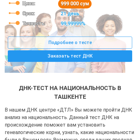
Цена:
999 000 сум
Срок:
21 день
Точность:
99,99999%
Подробнее о тесте
Заказать тест ДНК
ДНК-ТЕСТ НА НАЦИОНАЛЬНОСТЬ В
ТАШКЕНТЕ
В нашем ДНК центре «ДТЛ» Вы можете пройти ДНК
анализ на национальность. Данный тест ДНК на
происхождение поможет вам установить
генеалогические корни, узнать, какие национальности
были в Вашем роду. Возможно, среди ваших предков