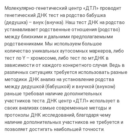
Молекулярно-генетический центр «ДТЛ» проводит
генетический ДНК тест на родство бабушка
(дедушка) – внук (внучка). Наш тест ДНК на родство
устанавливает родственные отношения (родство)
между близкими и дальними предполагаемыми
родственниками. Мы используем большое
количество уникальных аутосомных маркеров, либо
тест по Y – хромосоме, либо тест по мтДНК в
зависимости от каждого конкретного случая. Ведь в
различных ситуациях требуется использовать разные
методики. ДНК анализ на установление родства
между дедушкой (бабушкой) и внучкой (внуком)
раньше требовал наличие дополнительных
участников теста. ДНК центр «ДТЛ» использует в
своих анализах самые современные методы и
протоколы ДНК исследований, благодаря чему
наличие дополнительных участников не требуется и
позволяет достигать наибольшей точности.