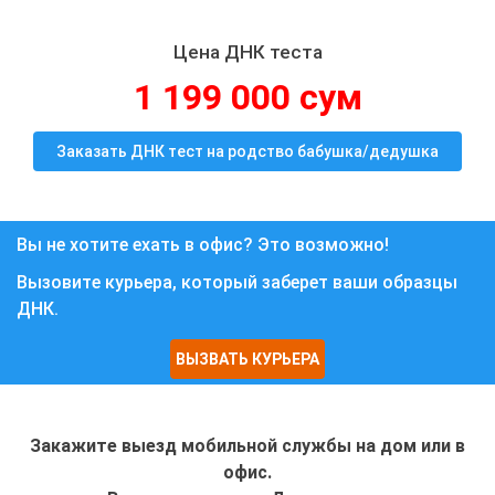
Цена ДНК теста
1 199 000 сум
Заказать ДНК тест на родство бабушка/дедушка
Вы не хотите ехать в офис? Это возможно!
Вызовите курьера, который заберет ваши образцы
ДНК.
ВЫЗВАТЬ КУРЬЕРА
Закажите выезд мобильной службы на дом или в
офис.