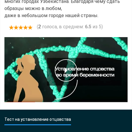
многих городах Узбекистана. Благодаря чему сдать
образцы можно в любом,
даже в небольшом городе нашей страны.
(
голоса, в среднем:
6.5
из 5)
2
Тест на установление отцовства