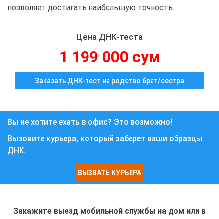
позволяет достигать наибольшую точность.
Цена ДНК-теста
1 199 000 сум
Заказать ДНК-тест на родство брат/сестра
Вы не хотите ехать в офис? Это возможно!
Вызовите курьера, который заберет ваши образцы
ДНК.
ВЫЗВАТЬ КУРЬЕРА
Закажите выезд мобильной службы на дом или в