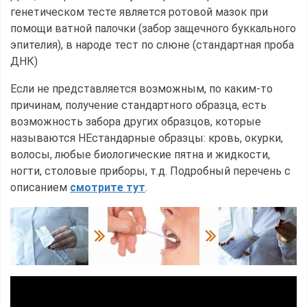
генетическом тесте является ротовой мазок при
помощи ватной палочки (забор защечного буккального
эпителия), в народе тест по слюне (стандартная проба
ДНК)
Если не представляется возможным, по каким-то
причинам, получение стандартного образца, есть
возможность забора других образцов, которые
называются НЕстандарные образцы: кровь, окурки,
волосы, любые биологические пятна и жидкости,
ногти, столовые приборы, т.д. Подробный перечень с
описанием
смотрите тут
.