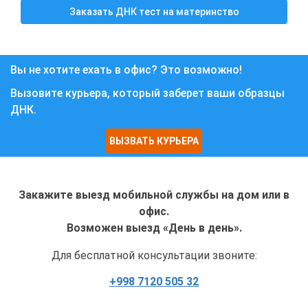
Заказать ДНК тест на материнство
Вы не хотите ехать в офис? Это возможно!
Вызовите курьера, который заберет ваши образцы
ДНК.
ВЫЗВАТЬ КУРЬЕРА
Закажите выезд мобильной службы на дом или в
офис.
Возможен выезд «День в день».
Для бесплатной консультации звоните:
+998 7120 505 32