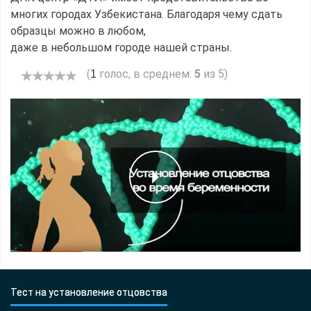
многих городах Узбекистана. Благодаря чему сдать
образцы можно в любом,
даже в небольшом городе нашей страны.
(
голос, в среднем:
5
из 5)
1
Тест на установление отцовства