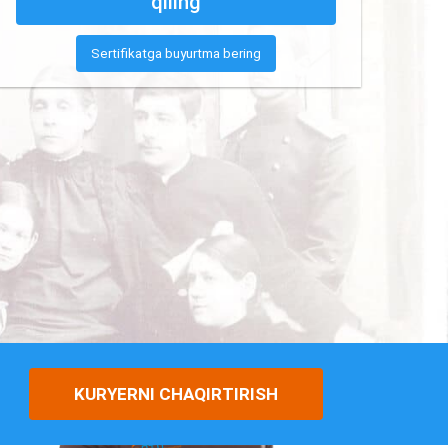
qiling
Sertifikatga buyurtma bering
KURYERNI CHAQIRTIRISH