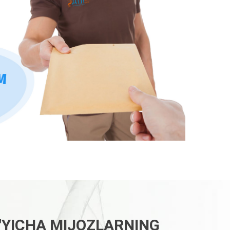
O'YICHA MIJOZLARNING