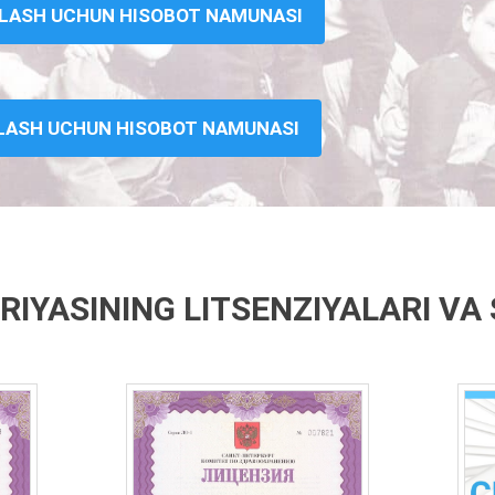
QLASH UCHUN HISOBOT NAMUNASI
QLASH UCHUN HISOBOT NAMUNASI
IYASINING LITSENZIYALARI VA 