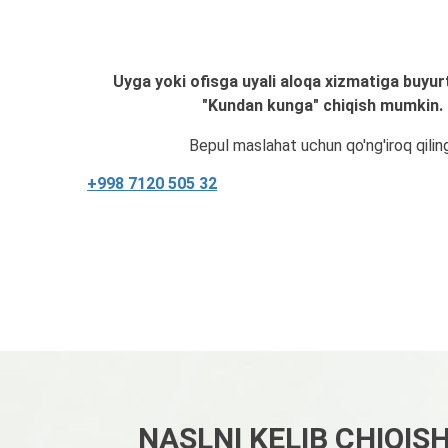
Uyga yoki ofisga uyali aloqa xizmatiga buyur
"Kundan kunga" chiqish mumkin.
Bepul maslahat uchun qo'ng'iroq qilin
+998 7120 505 32
NASLNI KELIB CHIQIS