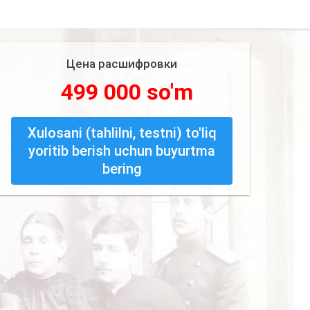
Цена расшифровки
499 000 so'm
Xulosani (tahlilni, testni) to'liq
yoritib berish uchun buyurtma
bering