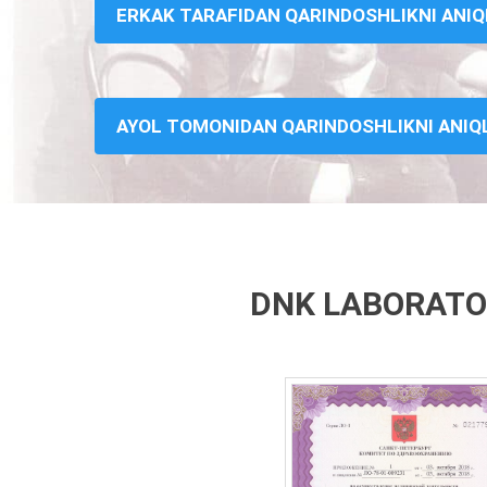
ERKAK TARAFIDAN QARINDOSHLIKNI ANI
AYOL TOMONIDAN QARINDOSHLIKNI ANI
DNK LABORATOR