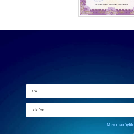
Men maxfiylik