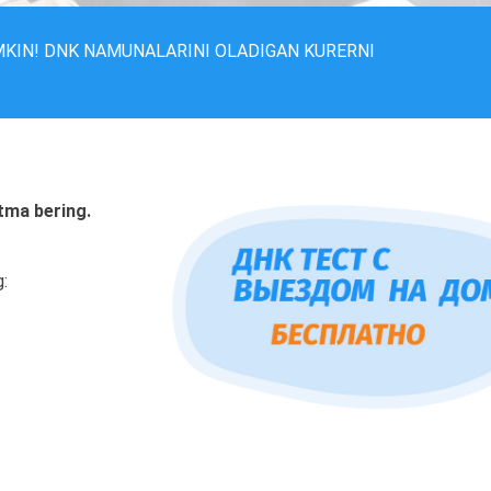
MKIN! DNK NAMUNALARINI OLADIGAN KURERNI
tma bering.
g: