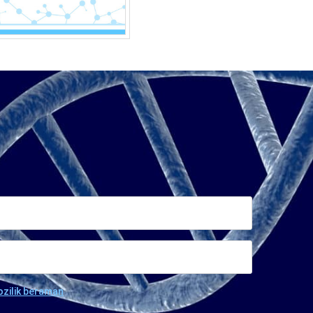
ozilik beraman