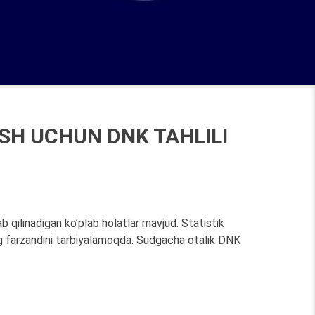
SH UCHUN DNK TAHLILI
b qilinadigan ko’plab holatlar mavjud. Statistik
ng farzandini tarbiyalamoqda. Sudgacha otalik DNK