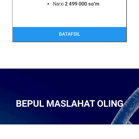
Narxi
2 499 000 so'm
BATAFSIL
BEPUL MASLAHAT OLING