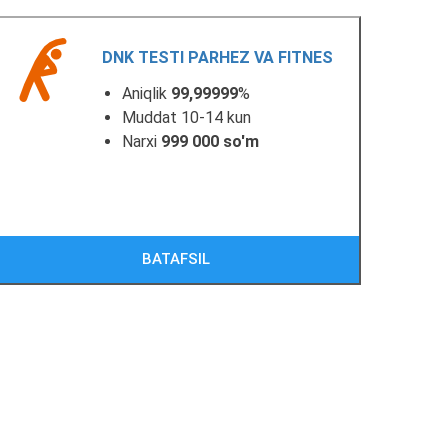
DNK TESTI PARHEZ VA FITNES
Aniqlik
99,99999
%
Muddat 10-14 kun
Narxi
999 000 so'm
BATAFSIL