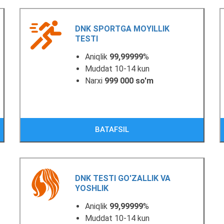
DNK SPORTGA MOYILLIK
TESTI
Aniqlik
99,99999
%
Muddat 10-14 kun
Narxi
999 000 so'm
BATAFSIL
DNK TESTI GO'ZALLIK VA
YOSHLIK
Aniqlik
99,99999
%
Muddat 10-14 kun