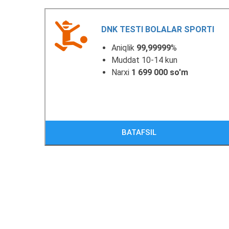
DNK TESTI BOLALAR SPORTI
Aniqlik
99,99999
%
Muddat 10-14 kun
Narxi
1 699 000 so'm
BATAFSIL