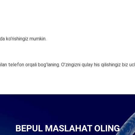
a ko’rishingiz mumkin.
ilan telefon orqali bog’laning. O’zingizni qulay his qilishingiz biz 
BEPUL MASLAHAT OLING