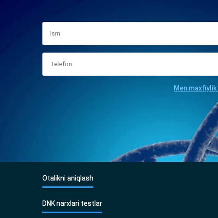
Men maxfiylik
Otalikni aniqlash
DNK narxlari testlar