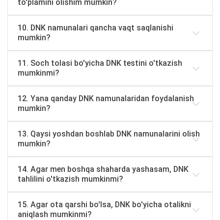
to'plamini olishim mumkin?
10. DNK namunalari qancha vaqt saqlanishi
mumkin?
11. Soch tolasi bo'yicha DNK testini o'tkazish
mumkinmi?
12. Yana qanday DNK namunalaridan foydalanish
mumkin?
13. Qaysi yoshdan boshlab DNK namunalarini olish
mumkin?
14. Agar men boshqa shaharda yashasam, DNK
tahlilini o'tkazish mumkinmi?
15. Agar ota qarshi bo'lsa, DNK bo'yicha otalikni
aniqlash mumkinmi?