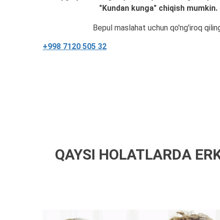
"Kundan kunga" chiqish mumkin.
Bepul maslahat uchun qo'ng'iroq qilin
+998 7120 505 32
QAYSI HOLATLARDA ER