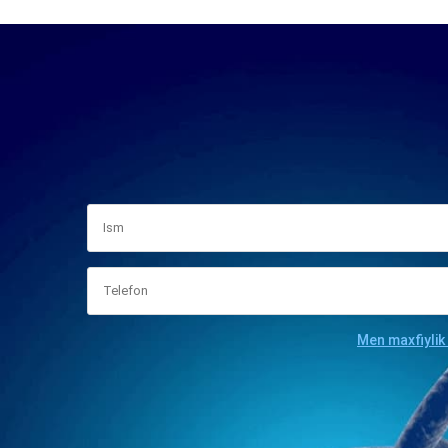
Men maxfiylik