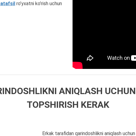
atafsil
ro’yxatni ko’rish uchun
INDOSHLIKNI ANIQLASH UCHUN
TOPSHIRISH KERAK
Erkak tarafidan qarindoshlikni aniqlash uchun