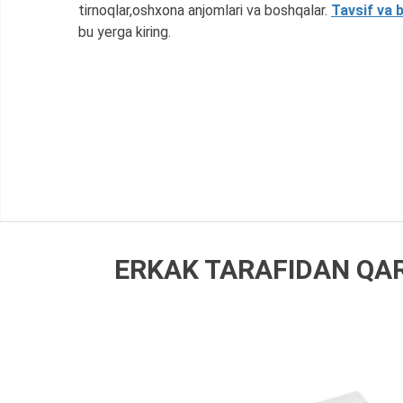
tirnoqlar,oshxona anjomlari va boshqalar.
Tavsif va b
bu yerga kiring.
ERKAK TARAFIDAN QAR