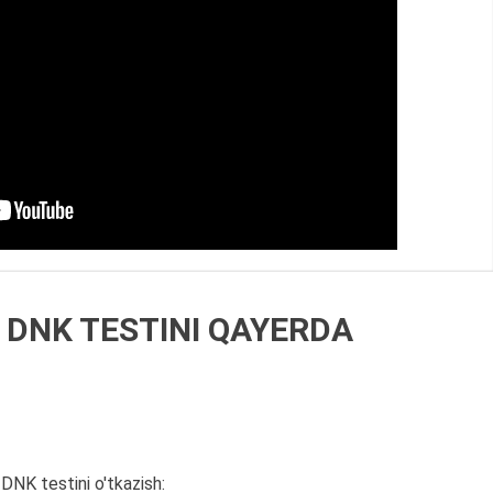
 DNK TESTINI QAYERDA
 DNK testini o'tkazish: