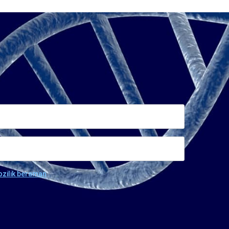
ozilik beraman