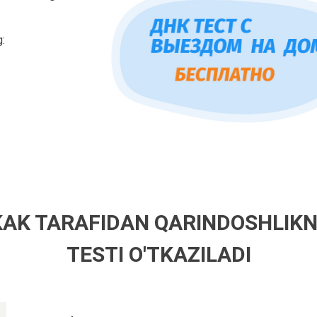
g:
KAK TARAFIDAN QARINDOSHLIKN
TESTI O'TKAZILADI