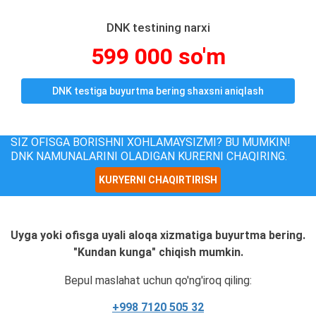
DNK testining narxi
599 000 so'm
DNK testiga buyurtma bering shaxsni aniqlash
SIZ OFISGA BORISHNI XOHLAMAYSIZMI? BU MUMKIN!
DNK NAMUNALARINI OLADIGAN KURERNI CHAQIRING.
KURYERNI CHAQIRTIRISH
Uyga yoki ofisga uyali aloqa xizmatiga buyurtma bering.
"Kundan kunga" chiqish mumkin.
Bepul maslahat uchun qo'ng'iroq qiling:
+998 7120 505 32