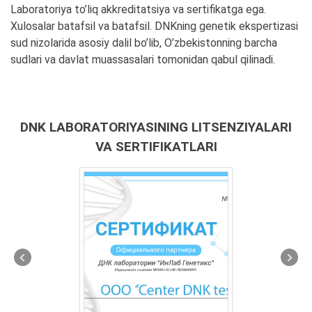
Laboratoriya to’liq akkreditatsiya va sertifikatga ega.
Xulosalar batafsil va batafsil. DNKning genetik ekspertizasi
sud nizolarida asosiy dalil bo’lib, O’zbekistonning barcha
sudlari va davlat muassasalari tomonidan qabul qilinadi.
DNK LABORATORIYASINING LITSENZIYALARI
VA SERTIFIKATLARI