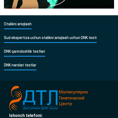
Otalikni aniqlash
Sud ekspertiza uchun otalikni aniqlash uchun DNK testi
DNK qarindoshlik testlari
DNK narxlari testlar
Ishonch telefoni: